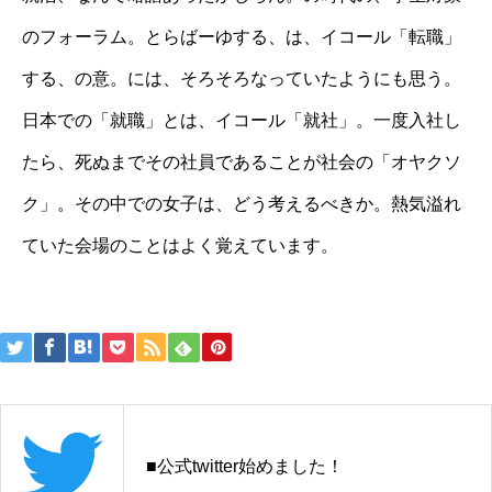
のフォーラム。とらばーゆする、は、イコール「転職」
する、の意。には、そろそろなっていたようにも思う。
日本での「就職」とは、イコール「就社」。一度入社し
たら、死ぬまでその社員であることが社会の「オヤクソ
ク」。その中での女子は、どう考えるべきか。熱気溢れ
ていた会場のことはよく覚えています。
投
稿
ナ
ビ
■公式twitter始めました！
ゲ