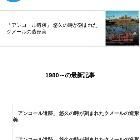
ー
シ
「アンコール遺跡」 悠久の時が刻まれた
ョ
クメールの造形美
ン
1980～の最新記事
「アンコール遺跡」 悠久の時が刻まれたクメールの造形
美
「アンコール遺跡」 悠久の時が刻まれたクメールの造形