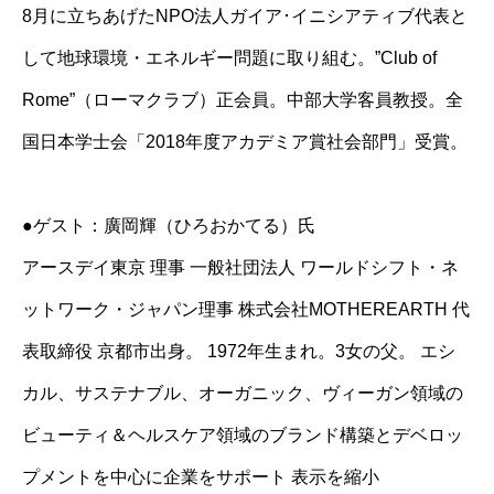
8月に立ちあげたNPO法人ガイア･イニシアティブ代表と
して地球環境・エネルギー問題に取り組む。”Club of
Rome”（ローマクラブ）正会員。中部大学客員教授。全
国日本学士会「2018年度アカデミア賞社会部門」受賞。
●ゲスト：廣岡輝（ひろおかてる）氏
アースデイ東京 理事 一般社団法人 ワールドシフト・ネ
ットワーク・ジャパン理事 株式会社MOTHEREARTH 代
表取締役 京都市出身。 1972年生まれ。3女の父。 エシ
カル、サステナブル、オーガニック、ヴィーガン領域の
ビューティ＆ヘルスケア領域のブランド構築とデベロッ
プメントを中心に企業をサポート 表示を縮小