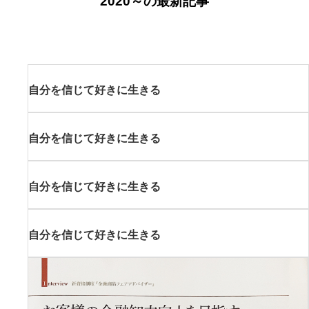
2020～の最新記事
自分を信じて好きに生きる
自分を信じて好きに生きる
自分を信じて好きに生きる
自分を信じて好きに生きる