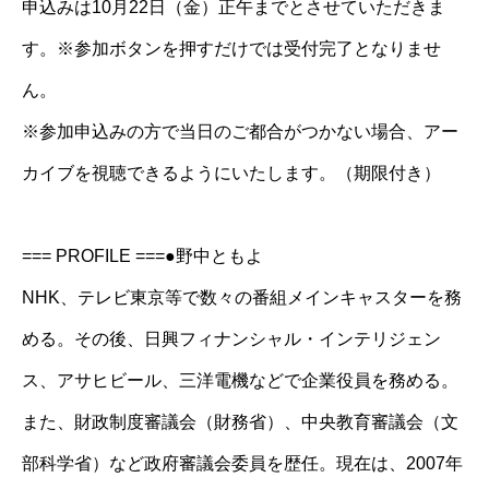
申込みは10月22日（金）正午までとさせていただきま
す。※参加ボタンを押すだけでは受付完了となりませ
ん。
※参加申込みの方で当日のご都合がつかない場合、アー
カイブを視聴できるようにいたします。（期限付き）
=== PROFILE ===●野中ともよ
NHK、テレビ東京等で数々の番組メインキャスターを務
める。その後、日興フィナンシャル・インテリジェン
ス、アサヒビール、三洋電機などで企業役員を務める。
また、財政制度審議会（財務省）、中央教育審議会（文
部科学省）など政府審議会委員を歴任。現在は、2007年