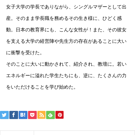
女子大学の学長でありながら、シングルマザーとして出
産。そのまま学長職を務めるその生き様に、ひどく感
動。日本の教育界にも、こんな女性が！また、その彼女
を支える大学の経営陣や先生方の存在があることに大い
に衝撃を受けた。
そのことに大いに動かされて、紹介され、教壇に。若い
エネルギーに溢れた学生たちにも、逆に、たくさんの力
をいただけることを学び始めた。
投
稿
ナ