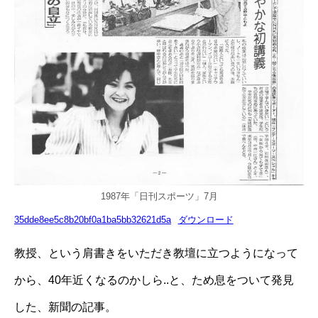
1987年「日刊スポーツ」7月
35dde8ee5c8b20bf0a1ba5bb32621d5a
ダウンロード
教授、という肩書きをいただき教壇に立つようになって
から、40年近くなるのかしら..と、ため息をついて発見
した、新聞の記事。