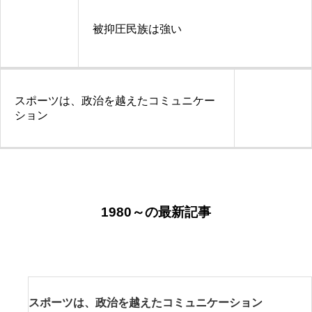
ビ
被抑圧民族は強い
ゲ
ー
シ
スポーツは、政治を越えたコミュニケー
ョ
ション
ン
1980～の最新記事
スポーツは、政治を越えたコミュニケーション