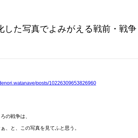
ー化した写真でよみがえる戦前・戦争
idenori.watanave/posts/10226309653826960
ころの戦争は、
なぁ、と、この写真を見てふと思う。