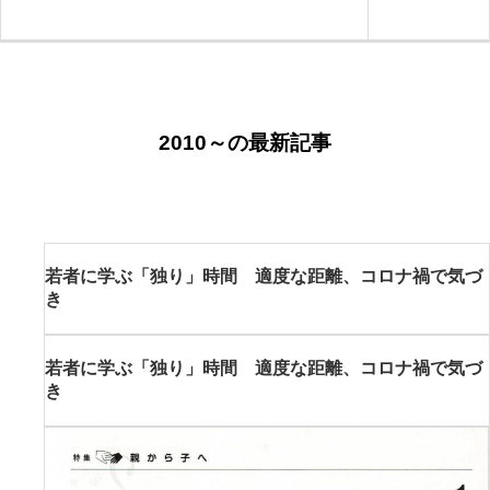
ン
2010～の最新記事
若者に学ぶ「独り」時間 適度な距離、コロナ禍で気づ
き
若者に学ぶ「独り」時間 適度な距離、コロナ禍で気づ
き