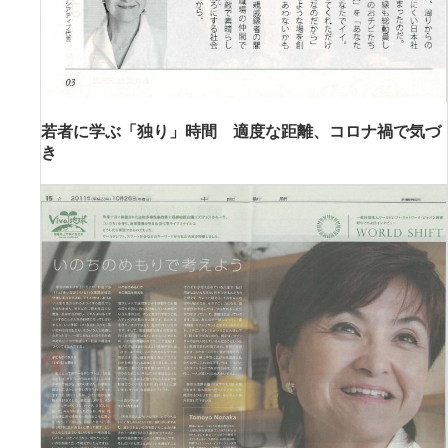
若者に学ぶ「独り」時間 適度な距離、コロナ禍で気づ
き