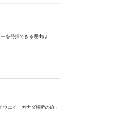
レーを発揮できる理由は
ハイウエイーカナダ横断の旅」