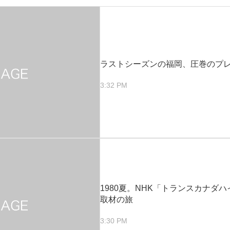
ラストシーズンの福岡、圧巻のプ
3:32 PM
1980夏。NHK「トランスカナダ
取材の旅
3:30 PM