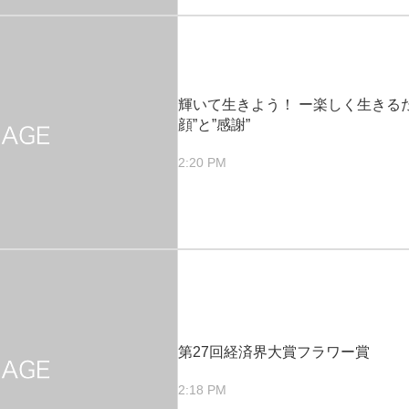
輝いて生きよう！ ー楽しく生きる
顔”と”感謝”
2:20 PM
第27回経済界大賞フラワー賞
2:18 PM