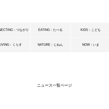
NECTING：つながり
EATING：たべる
KIDS：こども
LIVING：くらす
NATURE：じねん
NOW：いま
ニュース一覧ページ